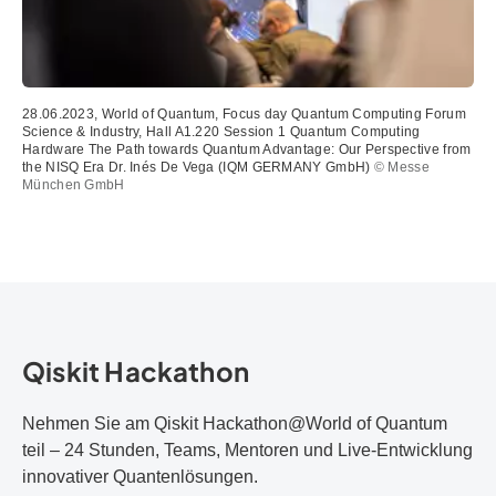
28.06.2023, World of Quantum, Focus day Quantum Computing Forum
Science & Industry, Hall A1.220 Session 1 Quantum Computing
Hardware The Path towards Quantum Advantage: Our Perspective from
the NISQ Era Dr. Inés De Vega (IQM GERMANY GmbH)
© Messe
München GmbH
Qiskit Hackathon
Nehmen Sie am Qiskit Hackathon@World of Quantum
teil – 24 Stunden, Teams, Mentoren und Live-Entwicklung
innovativer Quantenlösungen.