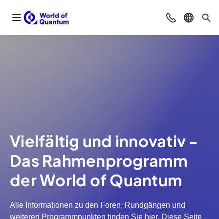
Navigation öffnen
Beratung & Ko
Sprache 
Suc
Vielfältig und innovativ -
Das Rahmenprogramm
der World of Quantum
Alle Informationen zu den Foren, Rundgängen und
weiteren Programmpunkten finden Sie hier. Diese Seite