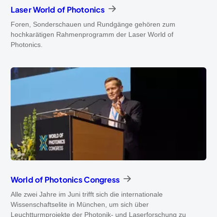
Laser World of Photonics
Foren, Sonderschauen und Rundgänge gehören zum
hochkarätigen Rahmenprogramm der Laser World of
Photonics.
World of Photonics Congress
Alle zwei Jahre im Juni trifft sich die internationale
Wissenschaftselite in München, um sich über
Leuchtturmprojekte der Photonik- und Laserforschung zu