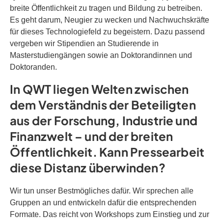
breite Öffentlichkeit zu tragen und Bildung zu betreiben.
Es geht darum, Neugier zu wecken und Nachwuchskräfte
für dieses Technologiefeld zu begeistern. Dazu passend
vergeben wir Stipendien an Studierende in
Masterstudiengängen sowie an Doktorandinnen und
Doktoranden.
In QWT liegen Welten zwischen
dem Verständnis der Beteiligten
aus der Forschung, Industrie und
Finanzwelt – und der breiten
Öffentlichkeit. Kann Pressearbeit
diese Distanz überwinden?
Wir tun unser Bestmögliches dafür. Wir sprechen alle
Gruppen an und entwickeln dafür die entsprechenden
Formate. Das reicht von Workshops zum Einstieg und zur