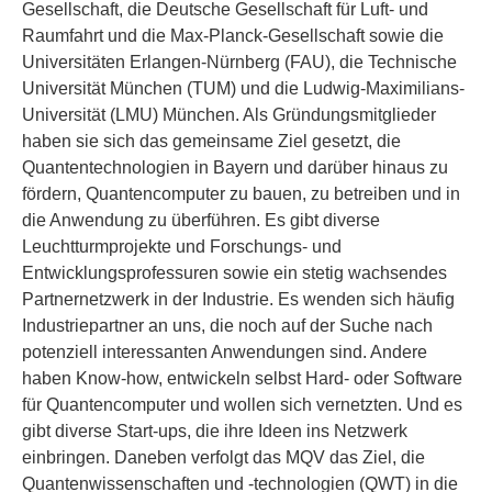
Gesellschaft, die Deutsche Gesellschaft für Luft- und
Raumfahrt und die Max-Planck-Gesellschaft sowie die
Universitäten Erlangen-Nürnberg (FAU), die Technische
Universität München (TUM) und die Ludwig-Maximilians-
Universität (LMU) München. Als Gründungsmitglieder
haben sie sich das gemeinsame Ziel gesetzt, die
Quantentechnologien in Bayern und darüber hinaus zu
fördern, Quantencomputer zu bauen, zu betreiben und in
die Anwendung zu überführen. Es gibt diverse
Leuchtturmprojekte und Forschungs- und
Entwicklungsprofessuren sowie ein stetig wachsendes
Partnernetzwerk in der Industrie. Es wenden sich häufig
Industriepartner an uns, die noch auf der Suche nach
potenziell interessanten Anwendungen sind. Andere
haben Know-how, entwickeln selbst Hard- oder Software
für Quantencomputer und wollen sich vernetzten. Und es
gibt diverse Start-ups, die ihre Ideen ins Netzwerk
einbringen. Daneben verfolgt das MQV das Ziel, die
Quantenwissenschaften und -technologien (QWT) in die