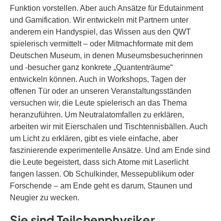
Funktion vorstellen. Aber auch Ansätze für Edutainment
und Gamification. Wir entwickeln mit Partnern unter
anderem ein Handyspiel, das Wissen aus den QWT
spielerisch vermittelt – oder Mitmachformate mit dem
Deutschen Museum, in denen Museumsbesucherinnen
und -besucher ganz konkrete „Quantenträume“
entwickeln können. Auch in Workshops, Tagen der
offenen Tür oder an unseren Veranstaltungsständen
versuchen wir, die Leute spielerisch an das Thema
heranzuführen. Um Neutralatomfallen zu erklären,
arbeiten wir mit Eierschalen und Tischtennisbällen. Auch
um Licht zu erklären, gibt es viele einfache, aber
faszinierende experimentelle Ansätze. Und am Ende sind
die Leute begeistert, dass sich Atome mit Laserlicht
fangen lassen. Ob Schulkinder, Messepublikum oder
Forschende – am Ende geht es darum, Staunen und
Neugier zu wecken.
Sie sind Teilchenphysiker,