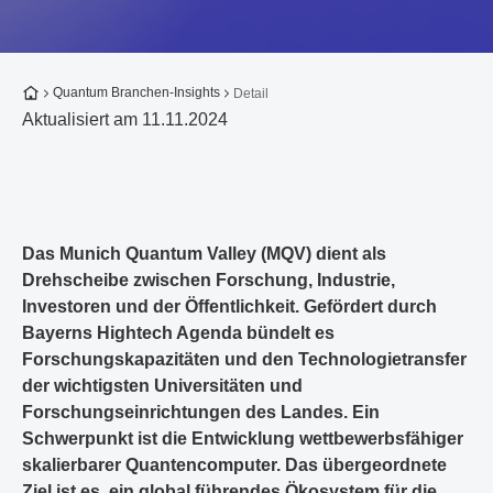
Zur Startseite
Quantum Branchen-Insights
Detail
Aktualisiert am 11.11.2024
Das Munich Quantum Valley (MQV) dient als
Drehscheibe zwischen Forschung, Industrie,
Investoren und der Öffentlichkeit. Gefördert durch
Bayerns Hightech Agenda bündelt es
Forschungskapazitäten und den Technologietransfer
der wichtigsten Universitäten und
Forschungseinrichtungen des Landes. Ein
Schwerpunkt ist die Entwicklung wettbewerbsfähiger
skalierbarer Quantencomputer. Das übergeordnete
Ziel ist es, ein global führendes Ökosystem für die