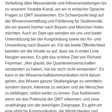
Vertiefung über Messestände und Infoveranstaltungen bis
zu unserem Youtube-Kanal, wo wir in einfacher Sprache
Fragen zu QWT beantworten. Ein Schwerpunkt liegt auf
der Wissensvermittlung und Förderung für Studierende,
die wir jeweils hierher nach Bayern und München holen
möchten. Auch an Start-ups wenden wir uns und bietet
Unterstützung bei der Ausgründung sowie der An- und
Umsiedlung nach Bayern an. Für die breite Öffentlichkeit
bereiten wir die Inhalte so auf, dass sie in erster Linie
Neugier wecken. Es gibt das schöne Zitat von Richard
Feynman: „Wer glaubt, die Quantenwissenschaften
verstanden zu haben, hat sie noch nicht verstanden“. Es
kann in der Wissenschaftskommunikation nicht darum
gehen, das Wissen ganzer Studiengänge zu vermitteln,
sondern darum, Interesse zu wecken und die Menschen
zu befähigen, selbst weiter zu lernen. Das funktioniert,
wenn sie das Potenzial der QWT erkennen; und zwar
unabhängig von der jeweiligen Zielgruppe. Es geht um
eine ehrliche Kommunikation, die Möglichkeiten und