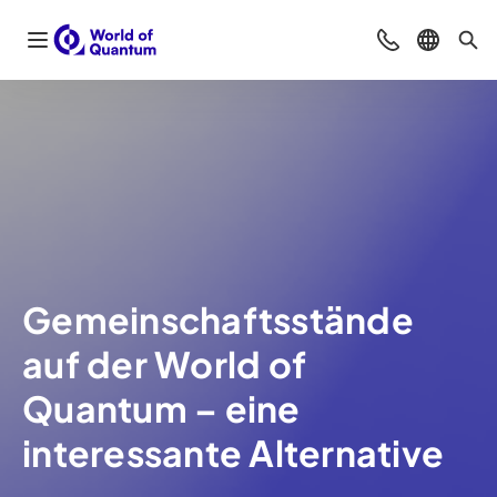
Navigation öffnen
Beratung & Ko
Sprache 
Suc
Gemeinschaftsstände
auf der World of
Quantum – eine
interessante Alternative