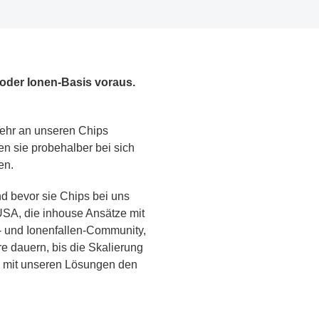
 oder Ionen-Basis voraus.
sehr an unseren Chips
en sie probehalber bei sich
en.
nd bevor sie Chips bei uns
 USA, die inhouse Ansätze mit
m- und Ionenfallen-Community,
e dauern, bis die Skalierung
und mit unseren Lösungen den