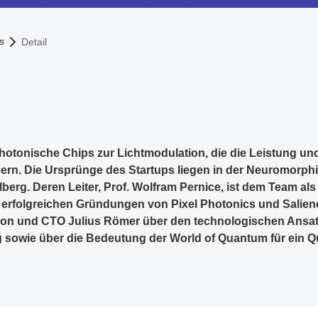
s
Detail
hotonische Chips zur Lichtmodulation, die die Leistung und
rn. Die Ursprünge des Startups liegen in der Neuromorph
lberg. Deren Leiter, Prof. Wolfram Pernice, ist dem Team a
 erfolgreichen Gründungen von Pixel Photonics und Salienc
n und CTO Julius Römer über den technologischen Ansatz
g sowie über die Bedeutung der World of Quantum für ein Q