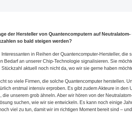
rage der Hersteller von Quantencomputern auf Neutralatom-
ckzahlen so bald steigen werden?
 Interessanten in Reihen der Quantencomputer-Hersteller, die 
en Bedarf an unserer Chip-Technologie signalisieren. Sie möcht
ie Stückzahl aktuell noch nicht da, wo wir sie gerne haben möcht
icht so viele Firmen, die solche Quantencomputer herstellen. U
türlich erstmal intensiv erproben. Es gibt zudem Akteure in den
en, die unserem grob ähneln. Aber wir hören von der Neutralato
ösung suchen, wie wir sie entwickeln. Es kann noch einige Jahr
 noch viel zu tun, damit wir im richtigen Moment bereit sind – 