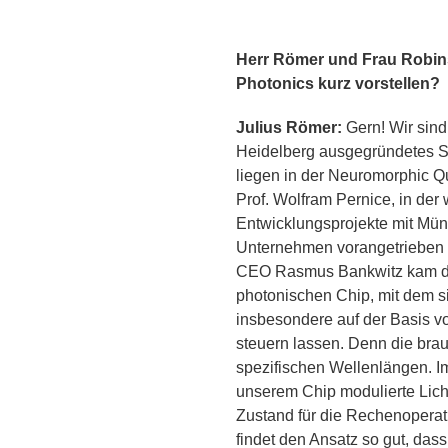
Herr Römer und Frau Robin
Photonics kurz vorstellen?
Julius Römer:
Gern! Wir sind
Heidelberg ausgegründetes S
liegen in der Neuromorphic 
Prof. Wolfram Pernice, in der
Entwicklungsprojekte mit Mü
Unternehmen vorangetrieben
CEO Rasmus Bankwitz kam dab
photonischen Chip, mit dem 
insbesondere auf der Basis v
steuern lassen. Denn die brau
spezifischen Wellenlängen. Im 
unserem Chip modulierte Licht
Zustand für die Rechenoperat
findet den Ansatz so gut, das