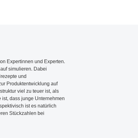
von Expertinnen und Experten.
auf simulieren. Dabei
lrezepte und
 zur Produktentwicklung auf
ruktur viel zu teuer ist, als
e ist, dass junge Unternehmen
ktivisch ist es natürlich
ren Stückzahlen bei