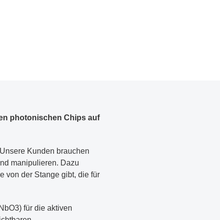
hren photonischen Chips auf
p. Unsere Kunden brauchen
und manipulieren. Dazu
 von der Stange gibt, die für
NbO3) für die aktiven
ichtbaren