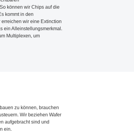
o können wir Chips auf die
Es kommt in den
rreichen wir eine Extinction
s ein Alleinstellungsmerkmal.
zum Multiplexen, um
s bauen zu können, brauchen
usteuern. Wir beziehen Wafer
en aufgebracht sind und
n ein.