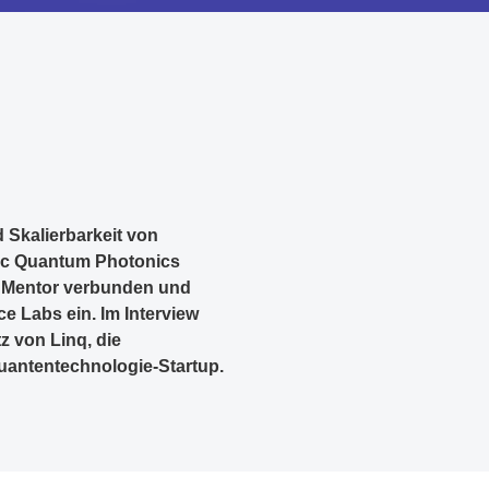
 Skalierbarkeit von
ic Quantum Photonics
ls Mentor verbunden und
e Labs ein. Im Interview
 von Linq, die
uantentechnologie-Startup.