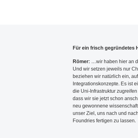
Für ein frisch gegründetes H
Römer:
…wir haben hier an de
Und wir setzen jeweils nur C
beziehen wir natürlich ein, a
Integrationskonzepte. Es ist 
die Uni-Infrastruktur zugreifen
dass wir sie jetzt schon ans
neu gewonnene wissenschaftli
unser Ziel, uns nach und na
Foundries fertigen zu lassen.