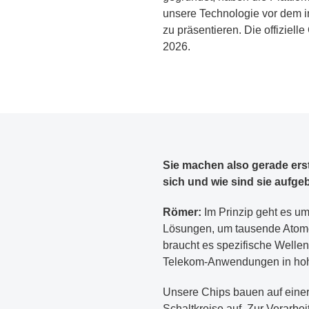
unsere Technologie vor dem i
zu präsentieren. Die offiziell
2026.
Sie machen also gerade erst
sich und wie sind sie aufge
Römer:
Im Prinzip geht es um
Lösungen, um tausende Atome 
braucht es spezifische Wellen
Telekom-Anwendungen in hoher
Unsere Chips bauen auf einer 
Schaltkreise auf. Zur Verarbe