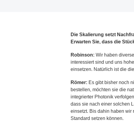
Die Skalierung setzt Nachf
Erwarten Sie, dass die Stü
Robinson:
Wir haben diverse
interessiert sind und uns hoh
einsetzen. Natürlich ist die d
Römer:
Es gibt bisher noch n
bestellen, möchten sie die na
integrierter Photonik verfolg
dass sie nach einer solchen L
einsetzt. Bis dahin haben wir
Standard setzen können.