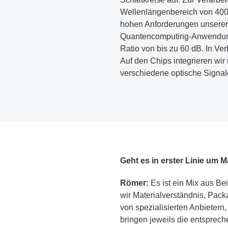
Wellenlängenbereich von 400
hohen Anforderungen unserer 
Quantencomputing-Anwendungen
Ratio von bis zu 60 dB. In Ve
Auf den Chips integrieren wir 
verschiedene optische Signal
Geht es in erster Linie um
Römer:
Es ist ein Mix aus B
wir Materialverständnis, Pac
von spezialisierten Anbietern
bringen jeweils die entsprech