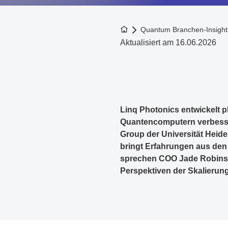
Zur Startseite
Quantum Branchen-Insight
Aktualisiert am 16.06.2026
Linq Photonics entwickelt p
Quantencomputern verbesse
Group der Universität Heide
bringt Erfahrungen aus den
sprechen COO Jade Robinso
Perspektiven der Skalierun