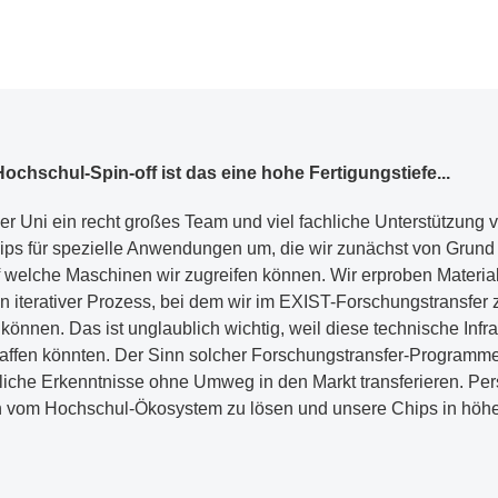
ochschul-Spin-off ist das eine hohe Fertigungstiefe...
r Uni ein recht großes Team und viel fachliche Unterstützung 
hips für spezielle Anwendungen um, die wir zunächst von Grund 
uf welche Maschinen wir zugreifen können. Wir erproben Materia
ein iterativer Prozess, bei dem wir im EXIST-Forschungstransfer
 können. Das ist unglaublich wichtig, weil diese technische Infrast
chaffen könnten. Der Sinn solcher Forschungstransfer-Programm
che Erkenntnisse ohne Umweg in den Markt transferieren. Perspe
ch vom Hochschul-Ökosystem zu lösen und unsere Chips in höhe